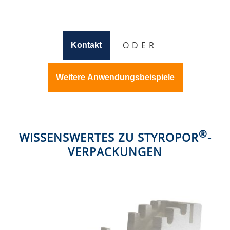
O D E R
Kontakt
Weitere Anwendungsbeispiele
®
WISSENSWERTES ZU STYROPOR
-
VERPACKUNGEN